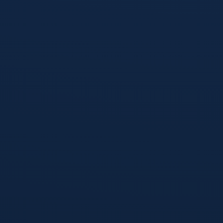
咪咕体育官方平台，提供足球、篮球、电竞等热门赛事的高清
直播与权威体育资讯，是您的体育娱乐伙伴。