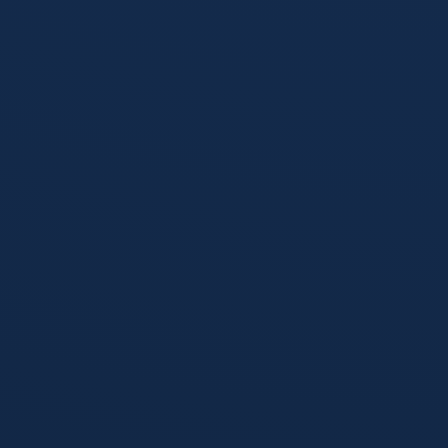
1
2026世界杯开幕时间比赛时间全解析：开幕战何时打响，中国
球迷该几点看？
05-20
2
2026世界杯小组赛美加墨比分预测：别只看名气，这些隐性信
号才是命中关键
05-18
3
2026世界杯开幕时间加拿大：同一刻到来时，整座城市都开始
心跳
05-19
4
2026世界杯积分榜美国分组情况：主场优势会把美国队推到多