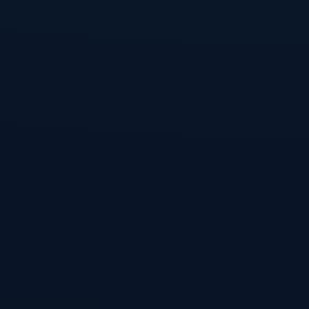
北京市朝阳区望京SOHO T3 12层
邮编: 100102, 中国
合作伙伴
开云应用
开云官网
乐鱼APP登录
九游体育
MK体育平台
星空体育信息中心
IM体育
伟德体育
无畏契约赛事平台
jiuyou-digital.com.cn
© 2026 咪咕体育科技有限公司. 保留所有权利.
京ICP备18012345号-2