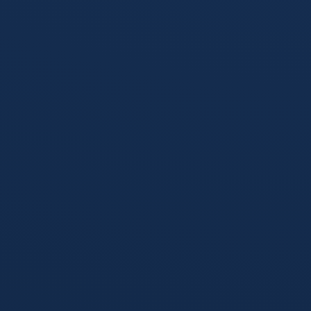
旅行攻略
2026世界杯订酒店攻略：从真实球迷动线
出发，选对住哪里，观赛体验直接翻倍
世界杯订酒店，真正决定体验的不是房间有多大，而是你每天
要怎么走、看几场、累不累。本文用三类典型球迷动线，帮你
快速匹配最适合的住宿方案。
2026-05-15
林予安
111
探索分类
SEO
SEO内容
体育
旅游
旅行攻略
热门阅读