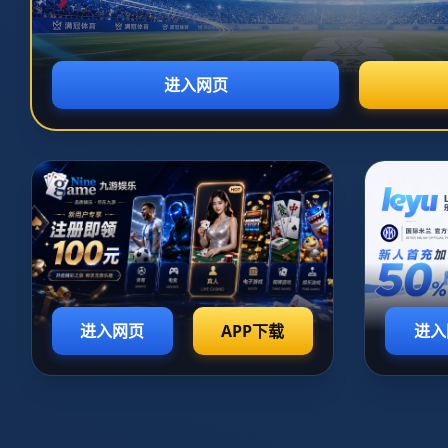
打开主菜单
分类归档
旅行攻略